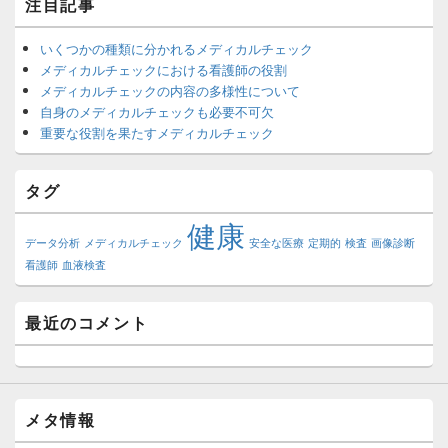
注目記事
いくつかの種類に分かれるメディカルチェック
メディカルチェックにおける看護師の役割
メディカルチェックの内容の多様性について
自身のメディカルチェックも必要不可欠
重要な役割を果たすメディカルチェック
タグ
健康
データ分析
メディカルチェック
安全な医療
定期的
検査
画像診断
看護師
血液検査
最近のコメント
メタ情報